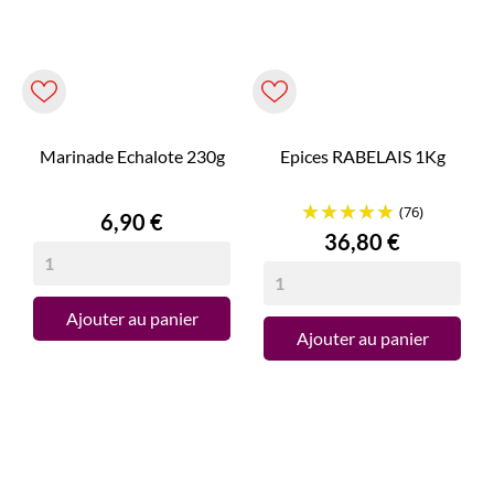
Marinade Echalote 230g
Epices RABELAIS 1Kg
(76)
Prix
6,90 €
Prix
36,80 €
Ajouter au panier
Ajouter au panier