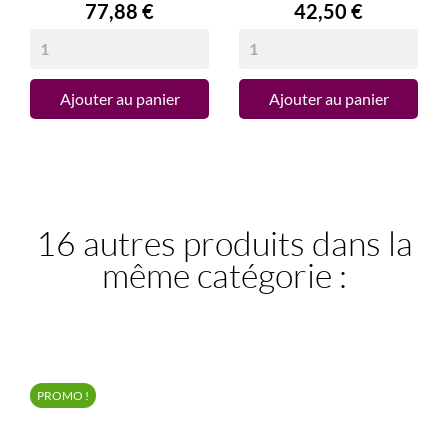
Prix
Prix
77,88 €
42,50 €
Ajouter au panier
Ajouter au panier
16 autres produits dans la
même catégorie :
PROMO !