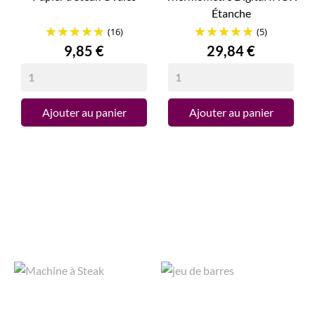
Étanche
(16)
(5)
Prix
Prix
9,85 €
29,84 €
Ajouter au panier
Ajouter au panier