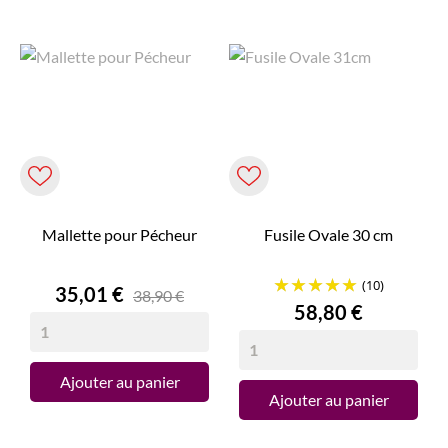
Mallette pour Pécheur
Fusile Ovale 30 cm
(10)
Prix
35,01 €
38,90 €
Prix
58,80 €
Ajouter au panier
Ajouter au panier