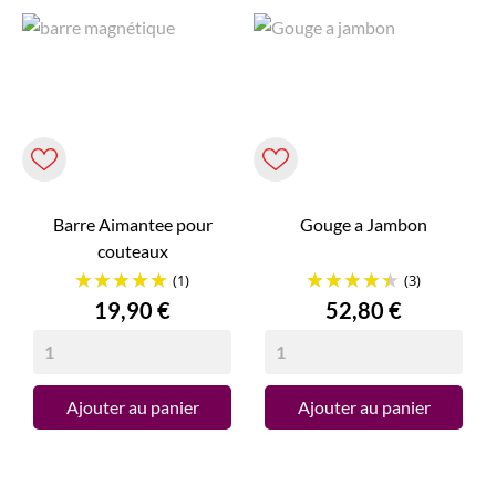
Barre Aimantee pour
Gouge a Jambon
couteaux
(1)
(3)
Prix
Prix
19,90 €
52,80 €
Ajouter au panier
Ajouter au panier