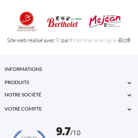
Site web réalisé avec ♡ par l'
imprimerie en ligne
iBiz®
INFORMATIONS
PRODUITS

NOTRE SOCIÉTÉ

VOTRE COMPTE
