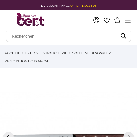
LIVRAISON FRANCE
OFFERTE DÉS 69€
ACCUEIL
USTENSILES BOUCHERIE
COUTEAU DESOSSEUR
VICTORINOX BOIS 14 CM