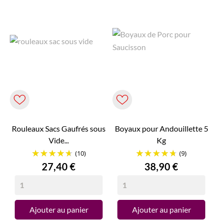
Rouleaux Sacs Gaufrés sous
Boyaux pour Andouillette 5
Vide...
Kg
(10)
(9)
Prix
Prix
27,40 €
38,90 €
Ajouter au panier
Ajouter au panier