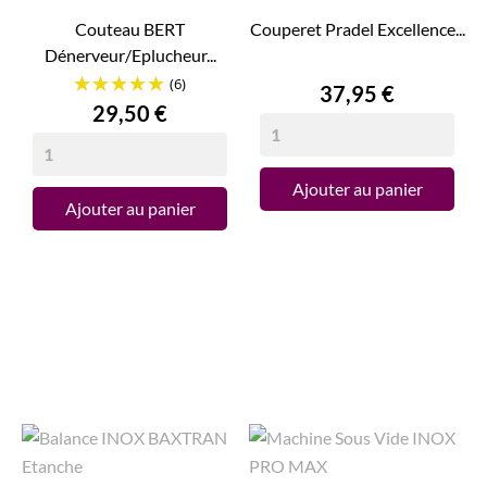
Couteau BERT
Couperet Pradel Excellence...
Dénerveur/Eplucheur...
(6)
Prix
37,95 €
Prix
29,50 €
Ajouter au panier
Ajouter au panier