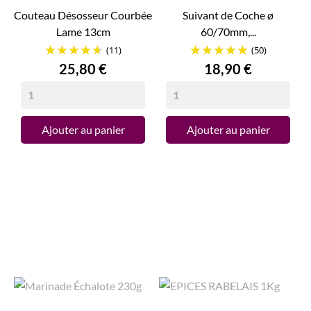
Couteau Désosseur Courbée
Suivant de Coche ø
Lame 13cm
60/70mm,...
(11)
(50)
Prix
Prix
25,80 €
18,90 €
Ajouter au panier
Ajouter au panier