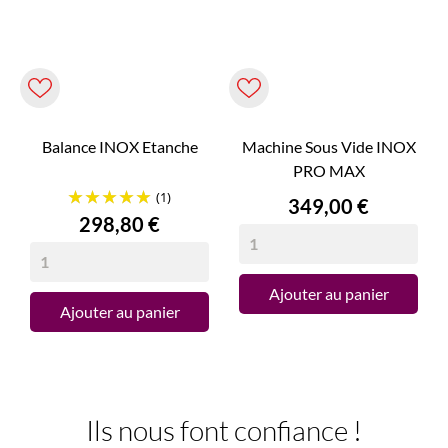
Balance INOX Etanche
Machine Sous Vide INOX
PRO MAX
(1)
Prix
349,00 €
Prix
298,80 €
Ajouter au panier
Ajouter au panier
Ils nous font confiance !