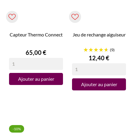
Capteur Thermo Connect
Jeu de rechange aiguiseur
(9)
Prix
65,00 €
Prix
12,40 €
Ajouter au panier
Ajouter au panier
-10%