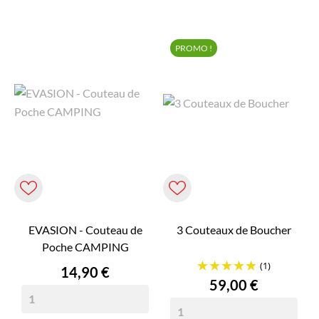
PROMO !
EVASION - Couteau de
3 Couteaux de Boucher
Poche CAMPING
(1)
Prix
14,90 €
Prix
59,00 €