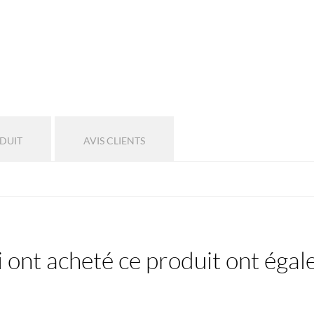
ODUIT
AVIS CLIENTS
i ont acheté ce produit ont éga