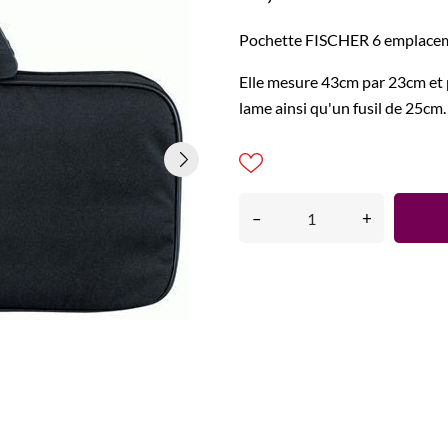
Pochette FISCHER 6 emplacem
Elle mesure 43cm par 23cm et 
lame ainsi qu'un fusil de 25cm.
–
+