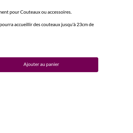
10
/
10
(1 avis)
ent pour Couteaux ou accessoires.
pourra accueillir des couteaux jusqu'à 23cm de
Ajouter au panier