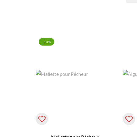
-10%
Mallette pour Pécheur