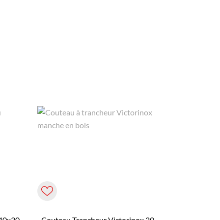
 40x30
Couteau Trancheur Victorinox 20...