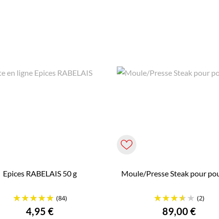
Epices RABELAIS 50 g
Moule/Presse Steak pour pou
(84)
(2)
Prix
Prix
4,95 €
89,00 €