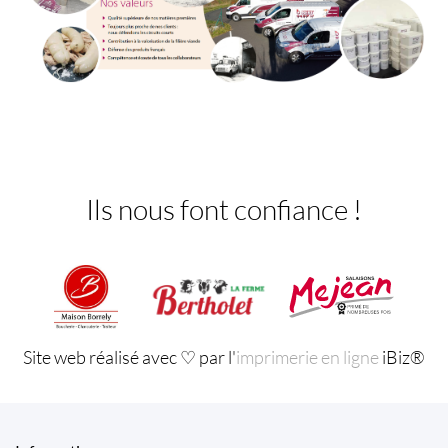
Ils nous font confiance !
Site web réalisé avec ♡ par l'
imprimerie en ligne
iBiz®