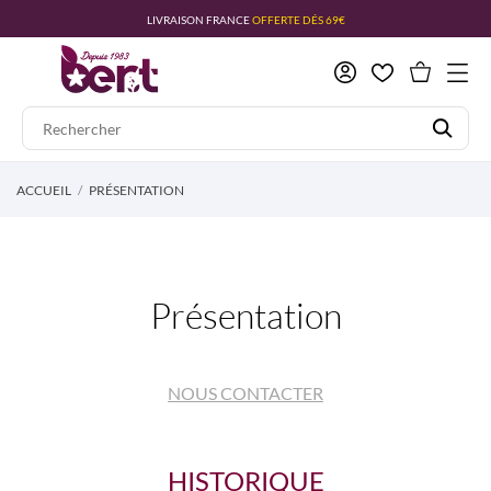
LIVRAISON FRANCE
OFFERTE DÉS 69€
ACCUEIL
PRÉSENTATION
Présentation
NOUS CONTACTER
HISTORIQUE