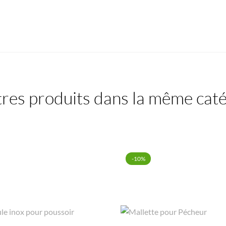
res produits dans la même caté
-10%