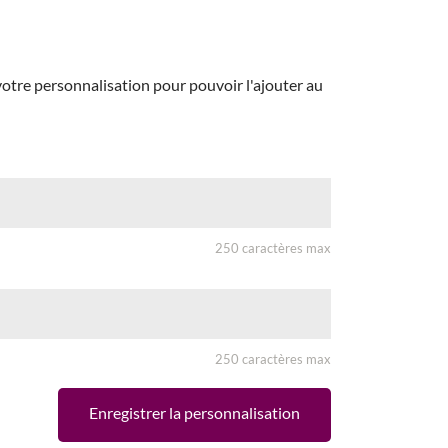
otre personnalisation pour pouvoir l'ajouter au
250 caractères max
250 caractères max
Enregistrer la personnalisation