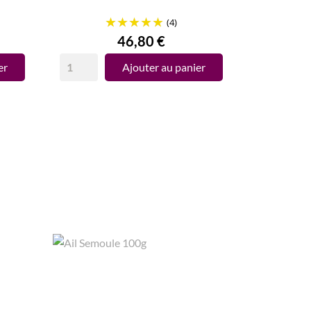
(4)
Prix
46,80 €
er
Ajouter au panier