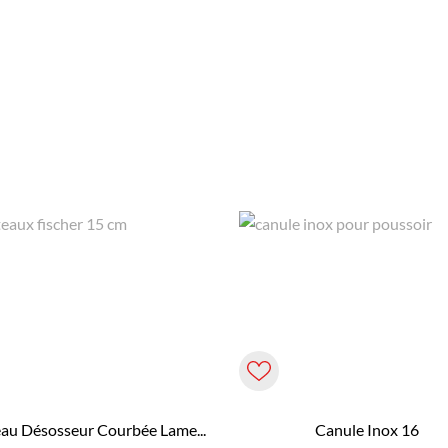
au Désosseur Courbée Lame...
Canule Inox 16